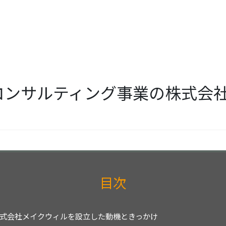
店／コンサルティング事業の株式
目次
式会社メイクウィルを設立した動機ときっかけ