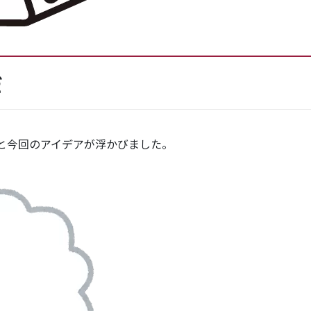
だ
ふと今回のアイデアが浮かびました。