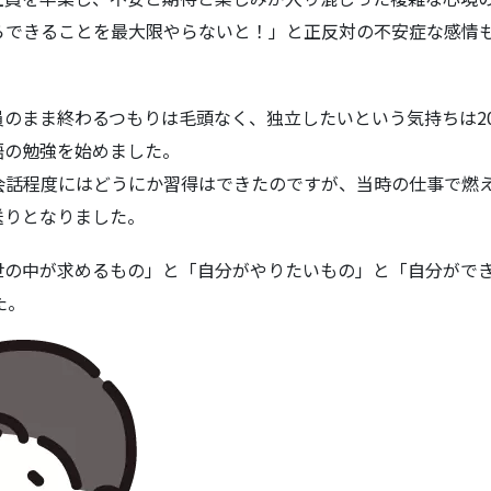
らできることを最大限やらないと！」と正反対の不安症な感情
のまま終わるつもりは毛頭なく、独立したいという気持ちは2
語の勉強を始めました。
会話程度にはどうにか習得はできたのですが、当時の仕事で燃
送りとなりました。
世の中が求めるもの」と「自分がやりたいもの」と「自分がで
た。