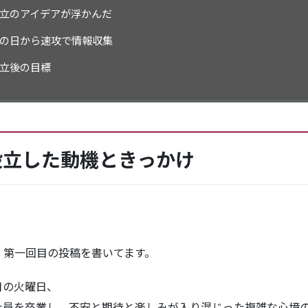
立のアイデアが浮かんだ
の日から速攻で情報収集
立後の目標
設立した動機ときっかけ
、第一回目の投稿を書いてます。
日の火曜日、
社員を卒業し、不安と期待と楽しみが入り混じった複雑な心境