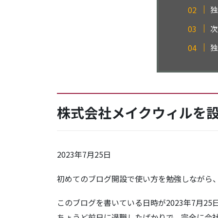
独
次
独
株式会社メイクウィルを
2023年7月25日
初めてのブログ開設で使い方を勉強しながら
このブログを書いている日時が2023年7月25
ちょうど前日に退職したばかりで、完全に会