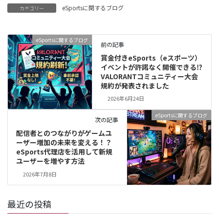
eSportsに関するブログ
カテゴリー
eSportsに関するブログ
前の記事
賞金付きeSports（eスポーツ）
イベントが許諾なく開催できる⁉
VALORANTコミュニティー大会
規約が発表されました
2026年6月24日
eSportsに関するブログ
次の記事
配信者とのつながりがゲームユ
ーザー増加の未来を変える！？
eSports代理店を活用して新規
ユーザーを増やす方法
2026年7月8日
最近の投稿