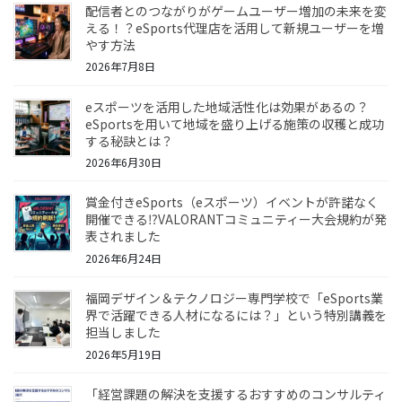
配信者とのつながりがゲームユーザー増加の未来を変
える！？eSports代理店を活用して新規ユーザーを増
やす方法
2026年7月8日
eスポーツを活用した地域活性化は効果があるの？
eSportsを用いて地域を盛り上げる施策の収穫と成功
する秘訣とは？
2026年6月30日
賞金付きeSports（eスポーツ）イベントが許諾なく
開催できる⁉VALORANTコミュニティー大会規約が発
表されました
2026年6月24日
福岡デザイン＆テクノロジー専門学校で「eSports業
界で活躍できる人材になるには？」という特別講義を
担当しました
2026年5月19日
「経営課題の解決を支援するおすすめのコンサルティ