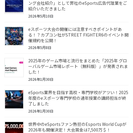
ング会社紹介」として弊社のeSports広告代理業をご
紹介いただきました
2026年5月10日
eスポーツ大会の開催には注意すべきポイントがあ
る！？カプコン社がSTREET FIGHTER6のイベント開
催規約を公開！
2026年5月8日
2025年のゲーム市場と流行をまとめた「2025年 グロ
ーバルゲーム市場レポート（無料版）」が発表されま
した！
2026年1月30日
eSports業界を目指す高校・専門学校がアツい！2025
年度のeスポーツ専門学校の通年授業の講師担当が終
了しました
2026年1月30日
世界中のeSportsファン熱狂のEsports World Cupが
2026年も開催決定！大会賞金は7,500万＄！