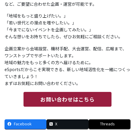
など、ご要望に合わせた企画・運営が可能です。
「地域をもっと盛り上げたい。」
「若い世代との接点を増やしたい。」
「今までにないイベントを企画してみたい。」
そんな想いをお持ちでしたら、ぜひお気軽にご相談ください。
企画立案から会場設営、機材手配、大会運営、配信、広報まで、
ワンストップでサポートいたします。
地域の魅力をもっと多くの方へ届けるために。
eSportsだからこそ実現できる、新しい地域活性化を一緒につくっ
ていきましょう！
まずはお気軽にお問い合わせください。
お問い合わせはこちら
Facebook
X
Threads