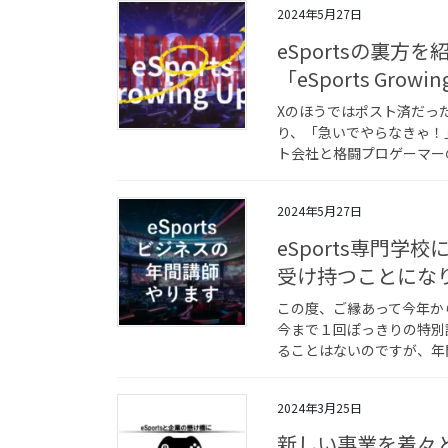
2024年5月27日
eSportsの裏方
「eSports Growin
Xのほうではポスト済だっ
り、「急いでやらなきゃ！
ト会社と格闘プロゲーマーの
2024年5月27日
eSports専門学
受け持つことにな
この度、ご縁あって今年から
今まで１回ぽっきりの特別
ることはないのですが、年間
2024年3月25日
新しい事業を着々