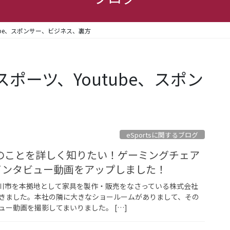
Youtube、スポンサー、ビジネス、裏方
s、eスポーツ、Youtube、スポン
eSportsに関するブログ
のことを詳しく知りたい！ゲーミングチェア
」のインタビュー動画をアップしました！
県大川市を本拠地として家具を製作・販売をなさっている株式会社
きました。本社の隣に大きなショールームがありまして、その
ー動画を撮影してまいりました。 […]