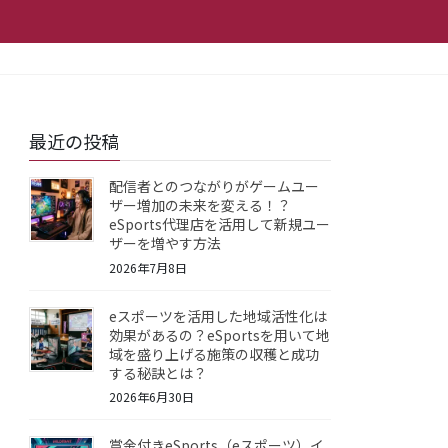
最近の投稿
配信者とのつながりがゲームユー
ザー増加の未来を変える！？
eSports代理店を活用して新規ユー
ザーを増やす方法
2026年7月8日
eスポーツを活用した地域活性化は
効果があるの？eSportsを用いて地
域を盛り上げる施策の収穫と成功
する秘訣とは？
2026年6月30日
賞金付きeSports（eスポーツ）イ