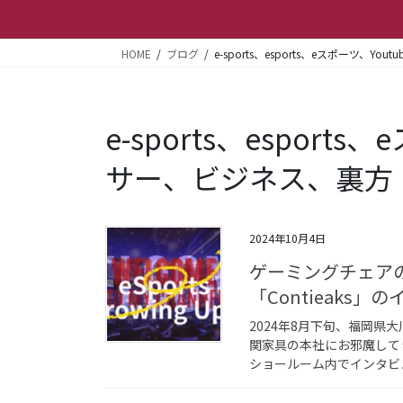
HOME
ブログ
e-sports、esports、eスポーツ、
e-sports、esport
サー、ビジネス、裏方
2024年10月4日
ゲーミングチェア
「Contieaks
2024年8月下旬、福岡
関家具の本社にお邪魔して
ショールーム内でインタビュ