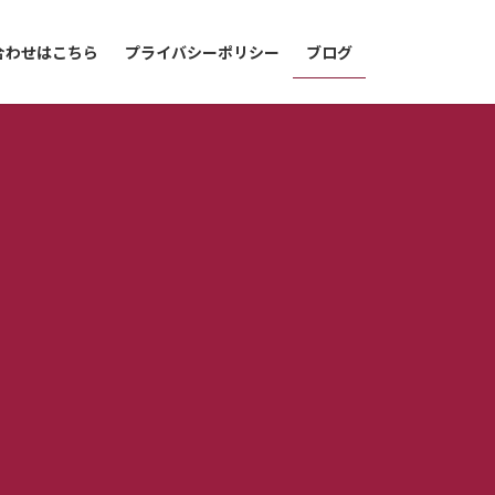
合わせはこちら
プライバシーポリシー
ブログ