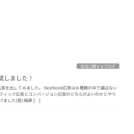
会社に関するブログ
を作成しました！
k広告を出してみました。 facebook広告は６種類の中で選ばない
フィック広告とコンバージョン広告のどちらがよいのかとやり
した(笑) 結果 […]