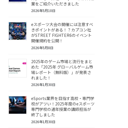
業をご紹介いただきました
2026年5月10日
eスポーツ大会の開催には注意すべ
きポイントがある！？カプコン社
がSTREET FIGHTER6のイベント
開催規約を公開！
2026年5月8日
2025年のゲーム市場と流行をまと
めた「2025年 グローバルゲーム市
場レポート（無料版）」が発表さ
れました！
2026年1月30日
eSports業界を目指す高校・専門学
校がアツい！2025年度のeスポーツ
専門学校の通年授業の講師担当が
終了しました
2026年1月30日