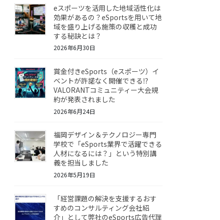
eスポーツを活用した地域活性化は
効果があるの？eSportsを用いて地
域を盛り上げる施策の収穫と成功
する秘訣とは？
2026年6月30日
賞金付きeSports（eスポーツ）イ
ベントが許諾なく開催できる⁉
VALORANTコミュニティー大会規
約が発表されました
2026年6月24日
福岡デザイン＆テクノロジー専門
学校で「eSports業界で活躍できる
人材になるには？」という特別講
義を担当しました
2026年5月19日
「経営課題の解決を支援するおす
すめのコンサルティング会社紹
介」として弊社のeSports広告代理