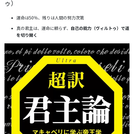
ゥ）
運命は50％、残りは人間の努力次第
真の君主は、運命に頼らず、
自己の能力（ヴィルトゥ）で道
を切り開く