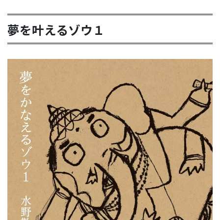
夢を叶えるゾウ１